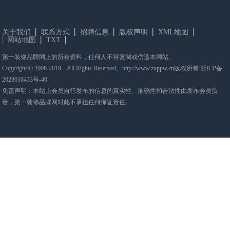
关于我们
联系方式
招聘信息
版权声明
XML地图
网站地图
TXT
第一装修品牌网上的所有资料，任何人不得复制或仿造本网站。
Copyright © 2006-2019 All Rights Reserved。http://www.zxppw.cn版权所有
浙ICP备
2023016433号-40
免责声明：本站上会员自行发布的信息的真实性、准确性和合法性由发布会员负
责，第一装修品牌网对此不承担任何保证责任。