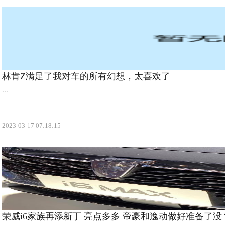
林肯Z满足了我对车的所有幻想，太喜欢了
...
2023-03-17 07:18:15
荣威i6家族再添新丁 亮点多多 帝豪和逸动做好准备了没