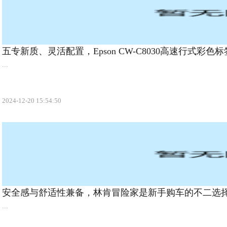
五专新质、灵活配置，Epson CW-C8030高速行式彩
场！
...
2024-12-20 15:54:50
安全感与舒适性兼备，林肯冒险家是新手购车的不二选
...