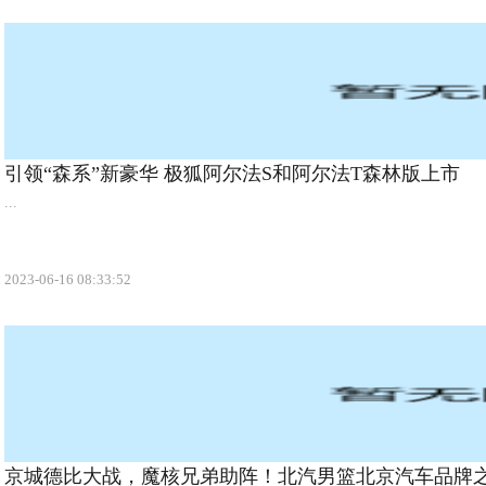
引领“森系”新豪华 极狐阿尔法S和阿尔法T森林版上市
...
2023-06-16 08:33:52
京城德比大战，魔核兄弟助阵！北汽男篮北京汽车品牌