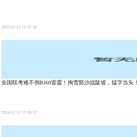
...
2025-01-22 11:37:36
全国联考难不倒BJ60雷霆！掏雪豁沙战陡坡，猛字当头
...
2024-12-31 11:19:37