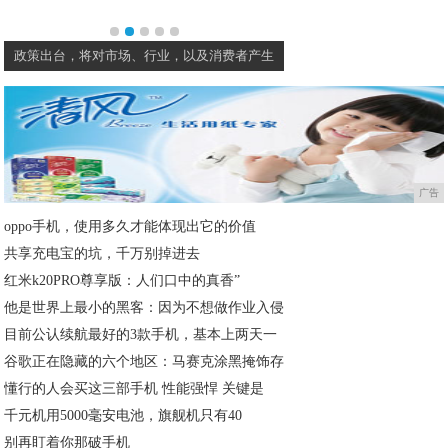
政策出台，将对市场、行业，以及消费者产生
蔡昉：中国经济发展
广告
oppo手机，使用多久才能体现出它的价值
共享充电宝的坑，千万别掉进去
红米k20PRO尊享版：人们口中的真香”
他是世界上最小的黑客：因为不想做作业入侵
目前公认续航最好的3款手机，基本上两天一
谷歌正在隐藏的六个地区：马赛克涂黑掩饰存
懂行的人会买这三部手机 性能强悍 关键是
千元机用5000毫安电池，旗舰机只有40
别再盯着你那破手机