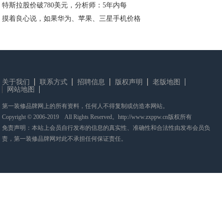
特斯拉股价破780美元，分析师：5年内每
摸着良心说，如果华为、苹果、三星手机价格
关于我们
联系方式
招聘信息
版权声明
老版地图
网站地图
第一装修品牌网上的所有资料，任何人不得复制或仿造本网站。
Copyright © 2006-2019 All Rights Reserved。http://www.zxppw.cn版权所有
免责声明：本站上会员自行发布的信息的真实性、准确性和合法性由发布会员负
责，第一装修品牌网对此不承担任何保证责任。