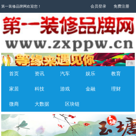
会员登录
免费注册
第一装修品牌网欢迎您！
广告
首页
资讯
汽车
娱乐
教育
家居
科技
游戏
金融
理财
微商
大数据
区块链