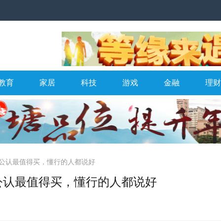
教育
家居
科技
游戏
金融
理财
型公认最值得买，懂行的人都说好
型公认最值得买，懂行的人都说好