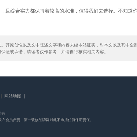
型，且综合实力都保持着较高的水准，值得我们去选择。不知道
关。其原创性以及文中陈述文字和内容未经本站证实，对本文以及其中全
何保证或承诺，请读者仅作参考，并请自行核实相关内容。
网站地图
权所有
发布会员负责，第一装修品牌网对此不承担任何保证责任。