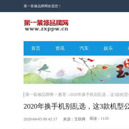
第一装修品牌网欢迎您！
首页
资讯
汽车
娱乐
第一装修品牌网
>
教育
>2020年换手机别乱选，这3款机
2020年换手机别乱选，这3款机
阅读：1135
2020-04-05 09:42:17
来源：互联网