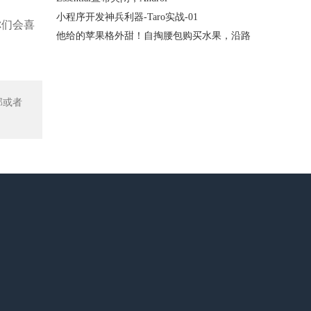
小程序开发神兵利器-Taro实战-01
你们会喜
他给的苹果格外甜！自掏腰包购买水果，沿路
部或者