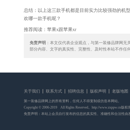
总结：以上这三款手机都是目前实力比较强劲的机
欢哪一款手机呢？
推荐阅读：
苹果x跟苹果xr
免责声明
：本文仅代表企业观点，与第一装修品牌网无
部分内容、文字的真实性、完整性、及时性本站不作任
关于我们
联系方式
招聘信息
版权声明
老版地图
第一装修品牌网上的所有资料，任何人不得复制或仿造本网站。
Copyright © 2006-2019 All Rights Reserved。http://www.zxppw.cn版
免责声明：本站上会员自行发布的信息的真实性、准确性和合法性由