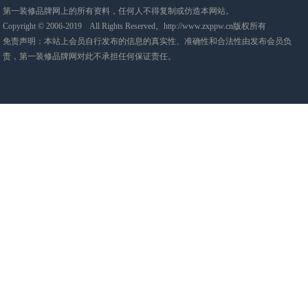
第一装修品牌网上的所有资料，任何人不得复制或仿造本网站。
Copyright © 2006-2019 All Rights Reserved。http://www.zxppw.cn版权所有
免责声明：本站上会员自行发布的信息的真实性、准确性和合法性由发布会员负
责，第一装修品牌网对此不承担任何保证责任。