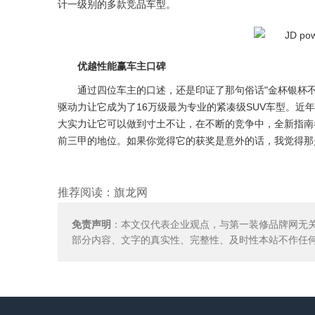
计一级别的多款竞品车型。
优越性能赢车主口碑
通过四位车主的口述，还是印证了那句俗话"金杯银杯不
驱动力让它成为了16万级最为专业的紧凑级SUV车型。近
大实力让它可以做到寸土不让，在不断的竞争中，全新指南者
前三甲的地位。如果你觉得它的获奖是意外的话，我觉得那
推荐阅读：
旗龙网
免责声明
：本文仅代表企业观点，与第一装修品牌网无
部分内容、文字的真实性、完整性、及时性本站不作任