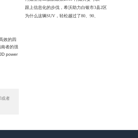
跟上信息化的步伐，希沃助力白银市3县2区
为什么这辆SUV，轻松越过了80、90、
高效的四
指南者的强
power
部或者