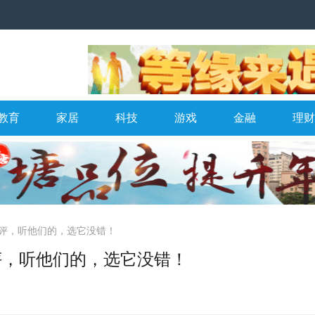
教育
家居
科技
游戏
金融
理财
点赞好评，听他们的，选它没错！
赞好评，听他们的，选它没错！