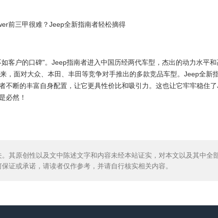
如客户的口碑"。Jeep指南者进入中国历经两代车型，杰出的动力水平和
年来，面对大众、本田、丰田等竞争对手推出的多款竞品车型。Jeep全新
不断的丰富自身配置，让它更具性价比和吸引力。这也让它牢牢稳住了JD 
是必然！
关。其原创性以及文中陈述文字和内容未经本站证实，对本文以及其中全
何保证或承诺，请读者仅作参考，并请自行核实相关内容。