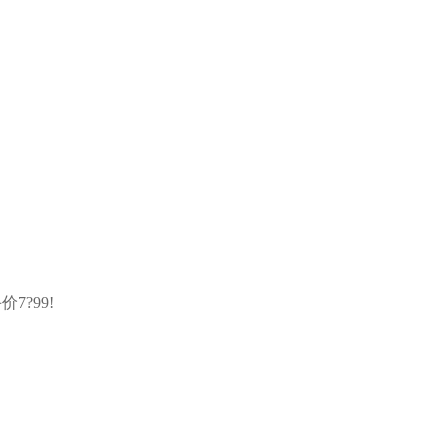
7?99!