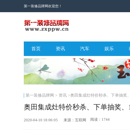
第一装修品牌网欢迎您！
首页
资讯
汽车
娱乐
第一装修品牌网
>
资讯
>奥田集成灶特价秒杀、下单抽奖
奥田集成灶特价秒杀、下单抽奖、
阅读：1744
2020-04-10 18:06:05
来源：互联网