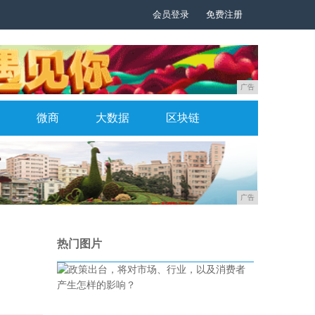
会员登录
免费注册
广告
微商
大数据
区块链
广告
热门图片