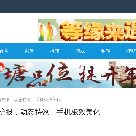
教育
家居
科技
游戏
金融
理财
晰护眼，动态特效，手机极致美化
护眼，动态特效，手机极致美化