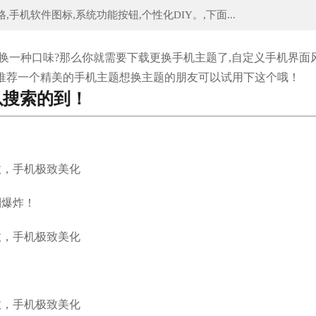
机软件图标,系统功能按钮,个性化DIY。,下面...
到银行存款已经要选好日子 这
换一种口味?那么你就需要下载更换手机主题了,自定义手机界面风
大家推荐一个精美的手机主题想换主题的朋友可以试用下这个哦！
以搜索的到！
到爆炸！