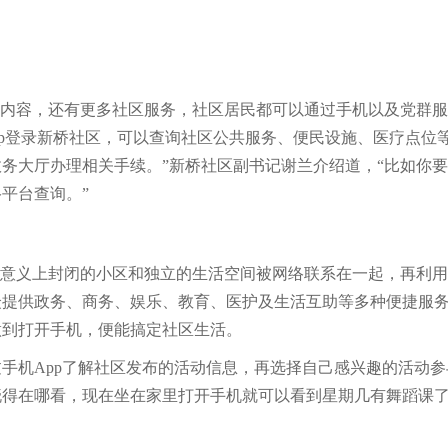
项内容，还有更多社区服务，社区居民都可以通过手机以及党群
pp登录新桥社区，可以查询社区公共服务、便民设施、医疗点位
务大厅办理相关手续。”新桥社区副书记谢兰介绍道，“比如你
平台查询。”
统意义上封闭的小区和独立的生活空间被网络联系在一起，再利
众提供政务、商务、娱乐、教育、医护及生活互助等多种便捷服
做到打开手机，便能搞定社区生活。
手机App了解社区发布的活动信息，再选择自己感兴趣的活动参
得在哪看，现在坐在家里打开手机就可以看到星期几有舞蹈课了