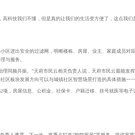
，高科技我们不懂，但是真的让我们的生活变方便了，这点我们
为小区进出安全的过滤网，明晰楼栋、房屋、业主、家庭成员对
管理与服务。
治理同频共振。”天府市民云相关负责人说，天府市民云最能发
的社区板块发展方向可以与城镇社区智慧场景打造的具体措施一
62项，房屋信息、公积金、社保卡、户籍迁移、挂号就医等电子
关负责人透露，下一步，将重点打造“智能家居”等服务，提供家庭