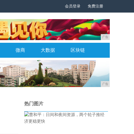
会员登录
免费注册
广告
微商
大数据
区块链
广告
热门图片