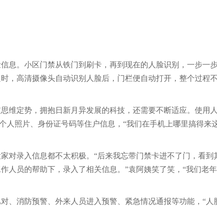
脸信息。小区门禁从铁门到刷卡，再到现在的人脸识别，一步一
处时，高清摄像头自动识别人脸后，门栏便自动打开，整个过程
破思维定势，拥抱日新月异发展的科技，还需要不断适应。使用
入个人照片、身份证号码等住户信息，“我们在手机上哪里搞得来
家对录入信息都不太积极。“后来我忘带门禁卡进不了门，看到
作人员的帮助下，录入了相关信息。”袁阿姨笑了笑，“我们老
对、消防预警、外来人员进入预警、紧急情况通报等功能，“人