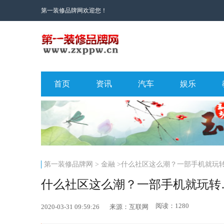
第一装修品牌网欢迎您！
首页
资讯
汽车
娱乐
第一装修品牌网
>
金融
>什么社区这么潮？一部手机就玩
什么社区这么潮？一部手机就玩转
阅读：1280
2020-03-31 09:59:26
来源：互联网