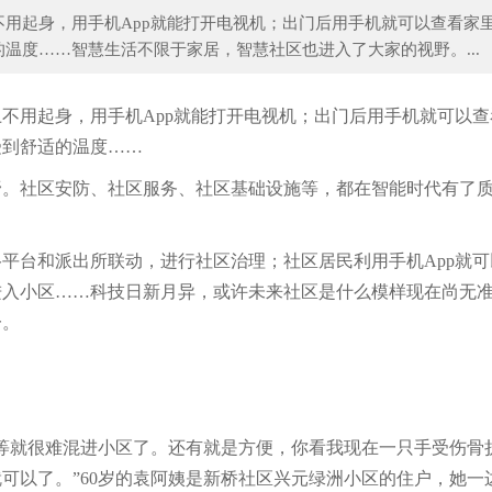
用起身，用手机App就能打开电视机；出门后用手机就可以查看家
温度……智慧生活不限于家居，智慧社区也进入了大家的视野。...
蔡昉：中国经济发展的世界意义
我国人口老龄化的影
不用起身，用手机App就能打开电视机；出门后用手机就可以查
受到舒适的温度……
野。社区安防、社区服务、社区基础设施等，都在智能时代有了
平台和派出所联动，进行社区治理；社区居民利用手机App就可
进入小区……科技日新月异，或许未来社区是什么模样现在尚无
一。
等就很难混进小区了。还有就是方便，你看我现在一只手受伤骨
可以了。”60岁的袁阿姨是新桥社区兴元绿洲小区的住户，她一