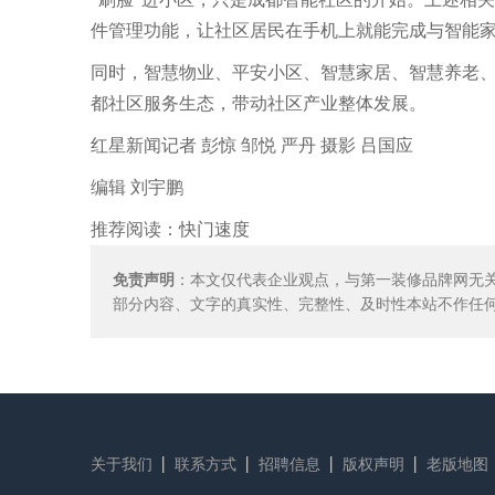
件管理功能，让社区居民在手机上就能完成与智能
同时，智慧物业、平安小区、智慧家居、智慧养老
都社区服务生态，带动社区产业整体发展。
红星新闻记者 彭惊 邹悦 严丹 摄影 吕国应
编辑 刘宇鹏
推荐阅读：
快门速度
免责声明
：本文仅代表企业观点，与第一装修品牌网无
部分内容、文字的真实性、完整性、及时性本站不作任
关于我们
联系方式
招聘信息
版权声明
老版地图