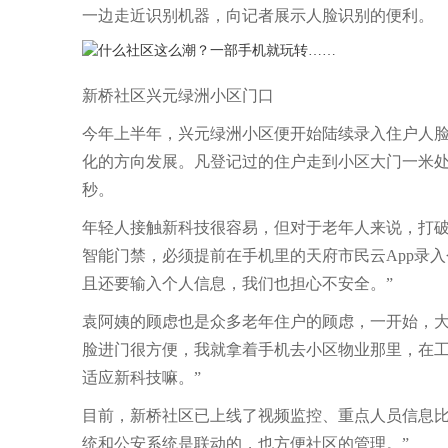
一边走近识别机器，向记者展示人脸识别的便利。
新桥社区兴元绿洲小区门口
今年上半年，兴元绿洲小区便开始陆续录入住户人
化的方向发展。凡登记过的住户走到小区大门一米
秒。
年轻人接触新科技很容易，但对于老年人来说，打
智能门禁，必须提前在手机里的天府市民云App录
且还要输入个人信息，我们也担心不安全。”
袁阿姨的顾虑也是众多老年住户的顾虑，一开始，大
脸进门很方便，我就拿着手机去小区物业那里，在工
适应新科技嘛。”
目前，新桥社区已上线了视频监控、重点人员信息比
统和公安系统是联动的，也方便社区的管理。”