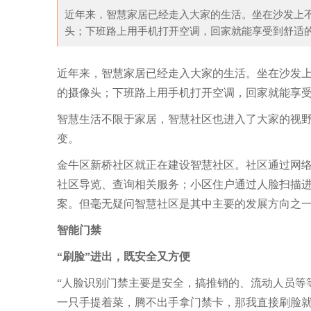
近年来，智慧家居已经走入大家的生活。坐在沙发上不
头；下班路上用手机打开空调，回家就能享受到舒适的
日子 这四个月的银行
政策出台，将对市场、行业，以及消费者产生
近年来，智慧家居已经走入大家的生活。坐在沙发上
的摄像头；下班路上用手机打开空调，回家就能享
智慧生活不限于家居，智慧社区也进入了大家的视
变。
金牛区新桥社区就正在建设智慧社区。社区通过网络
社区导览、查询相关服务；小区住户通过人脸扫描
案。但毫无疑问智慧社区是其中主要的发展方向之
智能门禁
“刷脸”进出，既安全又方便
“人脸识别门禁主要是安全，搞推销的、流动人员等
一只手提着菜，腾不出手拿门禁卡，那我直接刷脸就