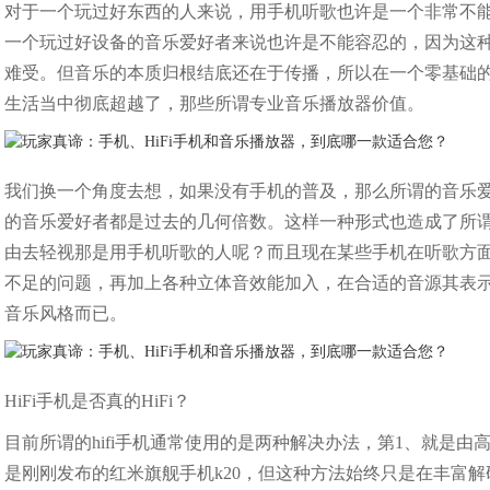
对于一个玩过好东西的人来说，用手机听歌也许是一个非常不
一个玩过好设备的音乐爱好者来说也许是不能容忍的，因为这
难受。但音乐的本质归根结底还在于传播，所以在一个零基础
生活当中彻底超越了，那些所谓专业音乐播放器价值。
我们换一个角度去想，如果没有手机的普及，那么所谓的音乐
的音乐爱好者都是过去的几何倍数。这样一种形式也造成了所谓
由去轻视那是用手机听歌的人呢？而且现在某些手机在听歌方
不足的问题，再加上各种立体音效能加入，在合适的音源其表示
音乐风格而已。
HiFi手机是否真的HiFi？
目前所谓的hifi手机通常使用的是两种解决办法，第1、就是
是刚刚发布的红米旗舰手机k20，但这种方法始终只是在丰富解