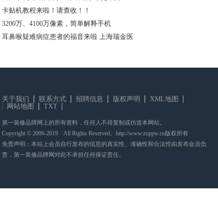
卡贴机教程来啦！请查收！！
3200万、4100万像素，简单解释手机
耳鼻喉疑难病症患者的福音来啦 上海瑞金医
关于我们
联系方式
招聘信息
版权声明
XML地图
网站地图
TXT
第一装修品牌网上的所有资料，任何人不得复制或仿造本网站。
Copyright © 2006-2019 All Rights Reserved。http://www.zxppw.cn版权所有
免责声明：本站上会员自行发布的信息的真实性、准确性和合法性由发布会员负
责，第一装修品牌网对此不承担任何保证责任。