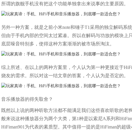
所谓的旗舰手机没有把这个功能单独拿出来说事的主要原因。
另外一种方案，就是之前小米note和锤子T1采用的独立解码系
但由于手机内部的空间太过紧凑。所以在解码与功放的模块上
底层噪音特别多，使得这种方案渐渐的被市场所淘汰。
综上所述、在以上的两种方案里，个人认为第一种更接近于Hi
烧友的需求。所以对这一结文章的答案，个人认为是否定的。
音乐播放器的得失取舍？
既然以上说的两种听歌方法都不能满足我们这些喜欢听歌的老
般来说这种播放器分为两个大类，第1种是以索尼A系列和HiFiman
HiFiman901为代表的素质型。其中值得一提的是HiFiman的