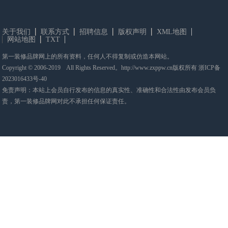
关于我们
联系方式
招聘信息
版权声明
XML地图
网站地图
TXT
第一装修品牌网上的所有资料，任何人不得复制或仿造本网站。
Copyright © 2006-2019 All Rights Reserved。http://www.zxppw.cn版权所有
浙ICP备
2023016433号-40
免责声明：本站上会员自行发布的信息的真实性、准确性和合法性由发布会员负
责，第一装修品牌网对此不承担任何保证责任。