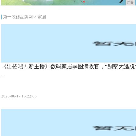
广告
第一装修品牌网
>
家居
《出招吧！新主播》数码家居季圆满收官，“别墅大逃脱
活“家”
...
2026-06-17 15:22:05