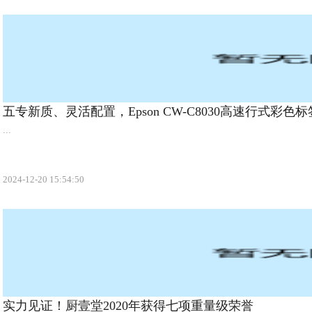
五专新质、灵活配置，Epson CW-C8030高速行式彩
场！
...
2024-12-20 15:54:50
实力见证！厨壹堂2020年获得七项重量级荣誉