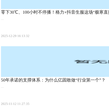
零下30℃、100小时不停播！格力×抖音生服这场“极寒直
...
2025-12-29 16:13:32
50年承诺的支撑体系：为什么亿固敢做“行业第一个”？
...
2025-11-12 11:27:35