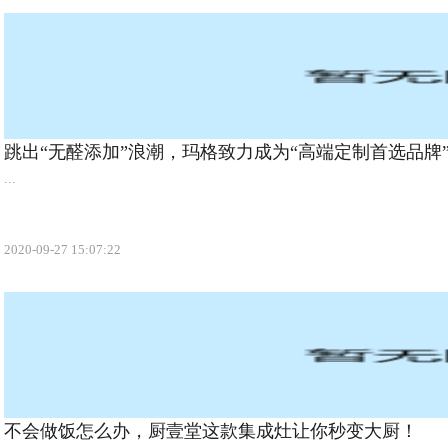
跳出“无醛添加”浪潮，玛格致力成为“高端定制首选品牌
...
2020-09-27 15:07:22
不会做饭怎么办，厨壹堂这款集成灶让你秒变大厨！