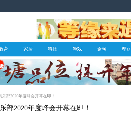
教育
家居
科技
游戏
金融
理财
俱乐部2020年度峰会开幕在即！
俱乐部2020年度峰会开幕在即！