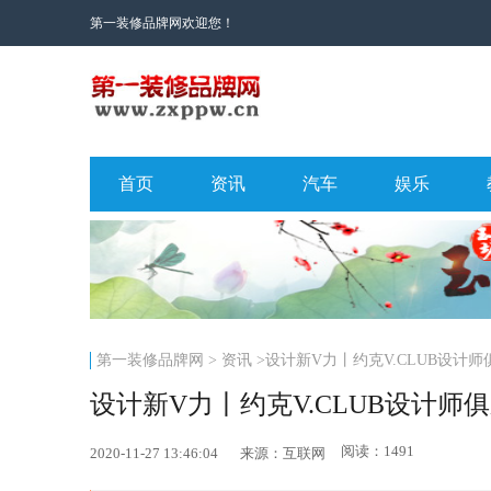
第一装修品牌网欢迎您！
首页
资讯
汽车
娱乐
第一装修品牌网
>
资讯
>设计新V力丨约克V.CLUB设计师
设计新V力丨约克V.CLUB设计师
阅读：1491
2020-11-27 13:46:04
来源：互联网