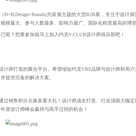
+B,Design+Brands)为策展主题的大型B2B展，专注于设计
前规模最大、参与人数最多、影响力最广、国际化程度最高的博
呢？想要参加就马上加入约克V.CLUB设计师俱乐部吧！
装设计师打造的聚合平台。希望缩短约克VRF品牌与设计师和用
，并提供完备的解决方案。
即可通过销售积分兑换多重大礼！设计师成名打造、行业顶级大咖定
加年度设计师峰会赢得与高手过招的机会！