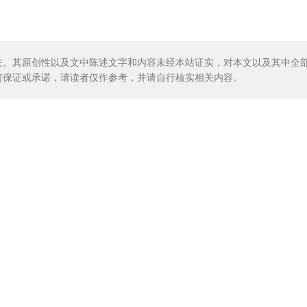
关。其原创性以及文中陈述文字和内容未经本站证实，对本文以及其中全
何保证或承诺，请读者仅作参考，并请自行核实相关内容。