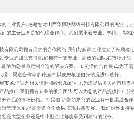
特级教师“分身有术”，“5G+”教育变革
【教育创想】教室、楼道我主宰
的企业客户: 感谢您对山西华恒联网络科技有限公司的关注与支
我们的主营业务是招代理合作商。我们秉承着专业、热情、高效
。
网络科技有限公司拥有庞大的合作网络,我们与多家企业建立了长期稳
2. 专业的团队支持:我们拥有一支专业、高效的团队,在市场开拓
能够为您量身定制合适的解决方案。 3. 灵活的合作模式:为了
域代理、渠道合作等多种选择,以便您根据自身情况进行选择。
望拓展市场,但缺乏相关资源和经验,我们可以为您提供多边的市场支
. 产品推广:我们拥有专业的推广团队,可以为您的产品提供推广服
产品的市场份额。 3. 渠道管理:如果您的企业有一批渠道合作
道管理体系,提高渠道合作效果,实现共赢发展。 我们始终秉持
论您是大型企业还是中小型企业都能享受到独特的服务。