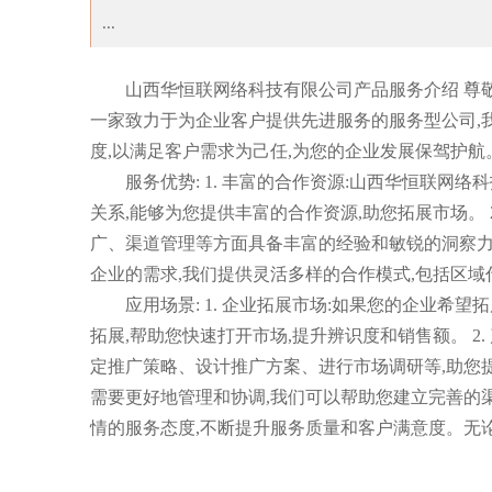
...
别样出圈，梵度空间五店星耀启幕，秀出浴室
山西华恒联网络科技有限公司产品服务介绍 尊敬
一家致力于为企业客户提供先进服务的服务型公司,
度,以满足客户需求为己任,为您的企业发展保驾护航
服务优势: 1. 丰富的合作资源:山西华恒联
关系,能够为您提供丰富的合作资源,助您拓展市场。 
广、渠道管理等方面具备丰富的经验和敏锐的洞察力,
企业的需求,我们提供灵活多样的合作模式,包括区
应用场景: 1. 企业拓展市场:如果您的企业希
拓展,帮助您快速打开市场,提升辨识度和销售额。 2
定推广策略、设计推广方案、进行市场调研等,助您提升
需要更好地管理和协调,我们可以帮助您建立完善的渠
情的服务态度,不断提升服务质量和客户满意度。无