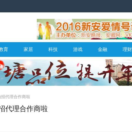
教育
家居
科技
游戏
金融
理财
始招代理合作商啦
招代理合作商啦