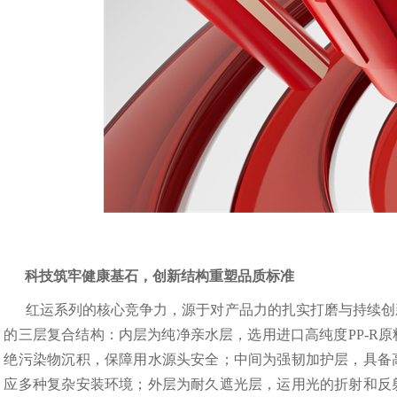
科技筑牢健康基石，创新结构重塑品质标准
红运系列的核心竞争力，源于对产品力的扎实打磨与持续创
的三层复合结构：内层为纯净亲水层，选用进口高纯度PP-R
绝污染物沉积，保障用水源头安全；中间为强韧加护层，具备
应多种复杂安装环境；外层为耐久遮光层，运用光的折射和反