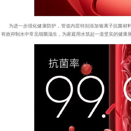
为进一步强化健康防护，管道内层特别添加银离子抗菌材料
有效抑制水中常见细菌滋生，为家庭用水筑起一道坚实的健康