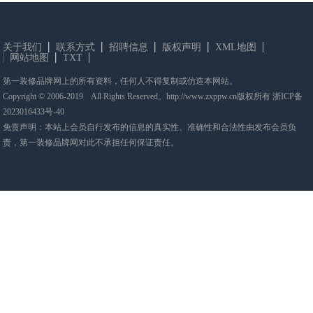
关于我们
联系方式
招聘信息
版权声明
XML地图
网站地图
TXT
第一装修品牌网上的所有资料，任何人不得复制或仿造本网站。
Copyright © 2006-2019 All Rights Reserved。http://www.zxppw.cn版权所有
浙ICP备
2023016433号-40
免责声明：本站上会员自行发布的信息的真实性、准确性和合法性由发布会员负
责，第一装修品牌网对此不承担任何保证责任。