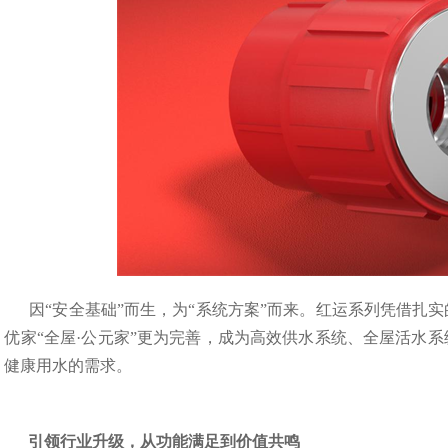
因“安全基础”而生，为“系统方案”而来。红运系列凭借扎
优家“全屋·公元家”更为完善，成为高效供水系统、全屋活水
健康用水的需求。
引领行业升级，从功能满足到价值共鸣