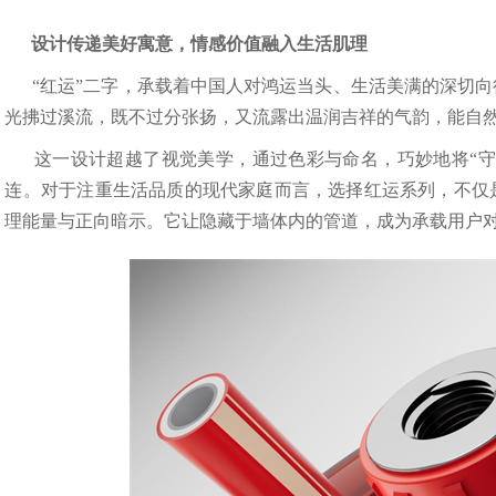
设计传递美好寓意，情感价值融入生活肌理
“红运”二字，承载着中国人对鸿运当头、生活美满的深切
光拂过溪流，既不过分张扬，又流露出温润吉祥的气韵，能自
这一设计超越了视觉美学，通过色彩与命名，巧妙地将“守
连。对于注重生活品质的现代家庭而言，选择红运系列，不仅
理能量与正向暗示。它让隐藏于墙体内的管道，成为承载用户