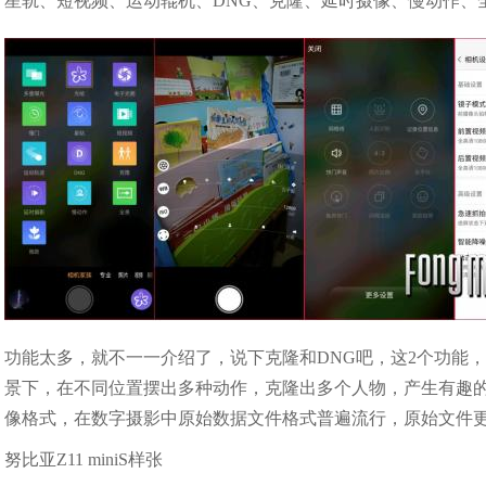
星轨、短视频、运动辊机、DNG、克隆、延时摄像、慢动作、
功能太多，就不一一介绍了，说下克隆和DNG吧，这2个功能
景下，在不同位置摆出多种动作，克隆出多个人物，产生有趣的
像格式，在数字摄影中原始数据文件格式普遍流行，原始文件
努比亚Z11 miniS样张