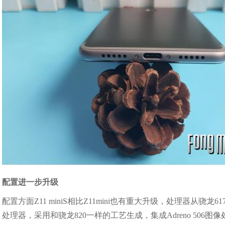
配置进一步升级
配置方面Z11 miniS相比Z11mini也有重大升级，处理器从骁龙
处理器，采用和骁龙820一样的工艺生成，集成Adreno 50