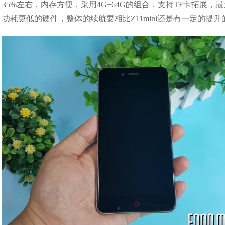
35%左右，内存方便，采用4G+64G的组合，支持TF卡拓展，最
功耗更低的硬件，整体的续航要相比Z11mini还是有一定的提升