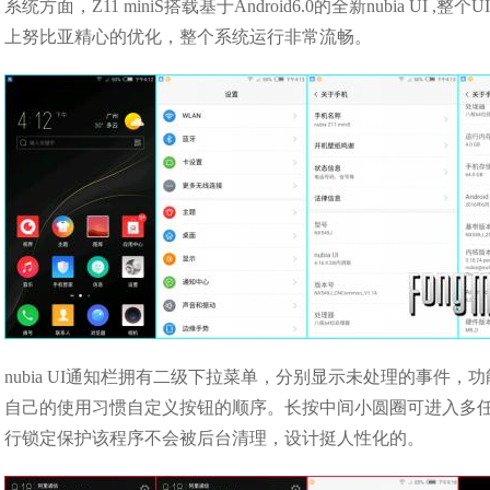
系统方面，Z11 miniS搭载基于Android6.0的全新nubia
上努比亚精心的优化，整个系统运行非常流畅。
nubia UI通知栏拥有二级下拉菜单，分别显示未处理的事件
自己的使用习惯自定义按钮的顺序。长按中间小圆圈可进入多
行锁定保护该程序不会被后台清理，设计挺人性化的。