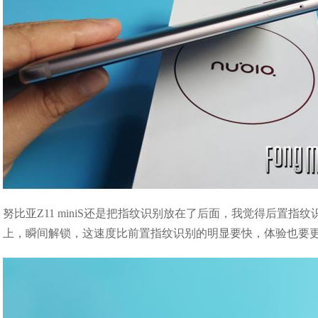
努比亚Z11 miniS还是把指纹识别放在了后面，我觉得后置
上，瞬间解锁，这速度比前置指纹识别的明显要快，体验也要