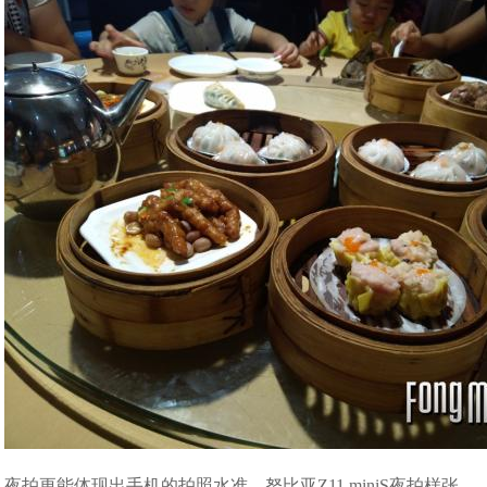
夜拍更能体现出手机的拍照水准，努比亚Z11 miniS夜拍样张