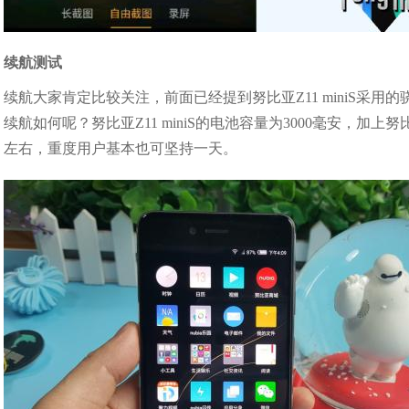
续航测试
续航大家肯定比较关注，前面已经提到努比亚Z11 miniS采用
续航如何呢？努比亚Z11 miniS的电池容量为3000毫安，
左右，重度用户基本也可坚持一天。