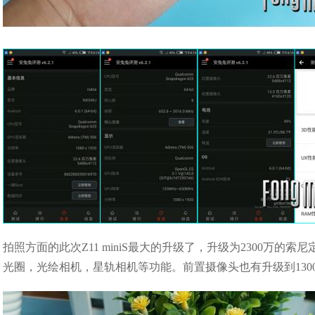
拍照方面的此次Z11 miniS最大的升级了，升级为2300万
光圈，光绘相机，星轨相机等功能。前置摄像头也有升级到130