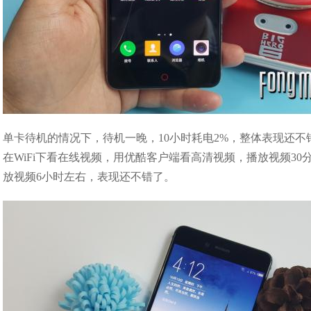
单卡待机的情况下，待机一晚，10小时耗电2%，整体表现还
在WiFi下看在线视频，用优酷客户端看高清视频，播放视频30分钟
放视频6小时左右，表现还不错了。