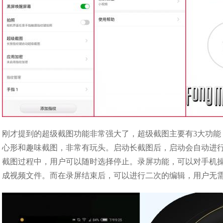
刚才提到的超级截图功能非常强大了，超级截图主要有3大功
心形和趣味截图，非常有玩头。启动长截图后，启动会自动进
截图过程中，用户可以随时选择停止。录屏功能，可以对手机
成视频文件。而在录屏结束后，可以进行二次的编辑，用户无