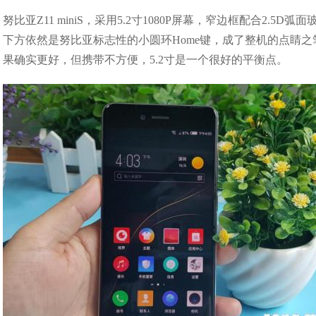
努比亚Z11 miniS，采用5.2寸1080P屏幕，窄边框配合2
下方依然是努比亚标志性的小圆环Home键，成了整机的点睛之
果确实更好，但携带不方便，5.2寸是一个很好的平衡点。