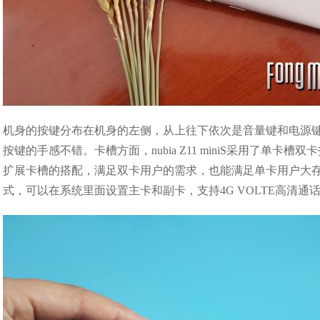
机身的按键分布在机身的左侧，从上往下依次是音量键和电源
按键的手感不错。卡槽方面，nubia Z11 miniS采用了单卡槽双卡
扩展卡槽的搭配，满足双卡用户的需求，也能满足单卡用户大
式，可以在系统里面设置主卡和副卡，支持4G VOLTE高清通