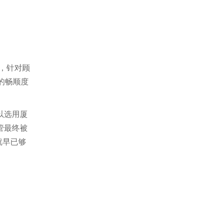
眼，针对顾
來的畅顺度
以选用厦
管最终被
就早已够