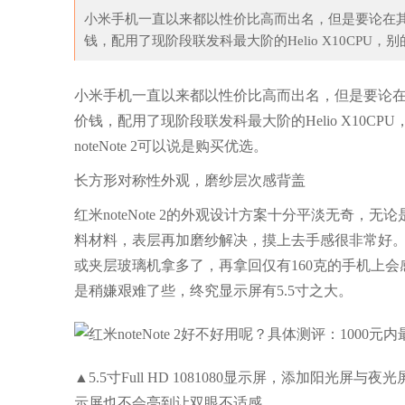
小米手机一直以来都以性价比高而出名，但是要论在其中的
钱，配用了现阶段联发科最大阶的Helio X10CPU，别
小米手机一直以来都以性价比高而出名，但是要论在其中
价钱，配用了现阶段联发科最大阶的Helio X10
noteNote 2可以说是购买优选。
长方形对称性外观，磨纱层次感背盖
红米noteNote 2的外观设计方案十分平淡无奇
料材料，表层再加磨纱解决，摸上去手感很非常好
或夹层玻璃机拿多了，再拿回仅有160克的手机上
是稍嫌艰难了些，终究显示屏有5.5寸之大。
▲5.5寸Full HD 1081080显示屏，添加
示屏也不会亮到让双眼不适感。