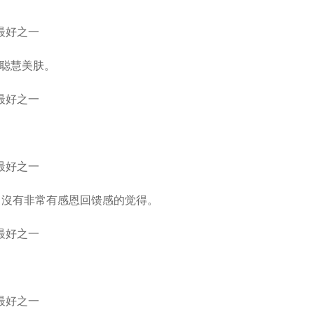
级聪慧美肤。
，沒有非常有感恩回馈感的觉得。