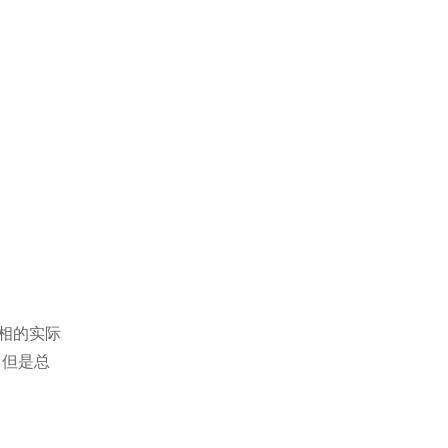
照相的实际
，但是总