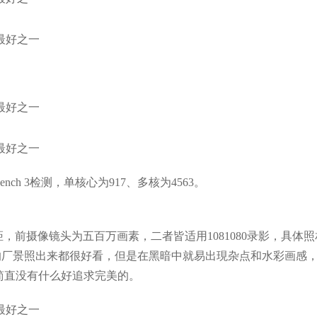
nch 3检测，单核心为917、多核为4563。
/2.2焦距，前摄像镜头为五百万画素，二者皆适用1081080录影，具体
的厂景照出来都很好看，但是在黑暗中就易出現杂点和水彩画感
，简直没有什么好追求完美的。