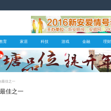
教育
家居
科技
游戏
金融
理财
元内最佳之一
内最佳之一