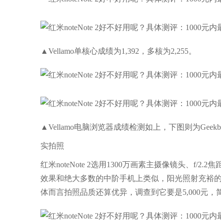
▲Vellamo单核心成绩为1,392，多核为2,255。
▲Vellamo电脑浏览器成绩检测如上，下图则为Geekbe
实拍照
红米noteNote 2选用1300万画素主摄像镜头、f
效果和绝大多数的中阶手机上类似，阳光照射充裕
体而言拍照品质还算优异，调查到它要是5,000元