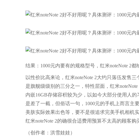
结果：1000元内要有的规格型号，红米noteNote 2都
以性价比高来论，红米noteNote 2大约只落伍发
是旗舰级级别的三分之一，特性层面，红米noteNote
内嵌16GB存储容积较为少，以如今大部分使用人
是差了一截，但俗话一句，1000元的手机上而言
美肤实际效果出色等，要不是很追求完美手机相机实际效
红米noteNote 2的确很合适费用预算不太高的顾客购
（创作者：洪雪娃娃）