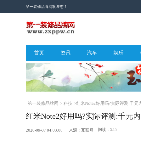
第一装修品牌网欢迎您！
首页
资讯
汽车
娱乐
第一装修品牌网
>
科技
>红米Note2好用吗?实际评测:千
红米Note2好用吗?实际评测:千元
阅读：555
2020-09-07 04:03:08
来源：互联网